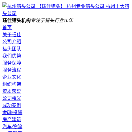
珏佳猎头机构
专注于猎头行业10年
首页
关于珏佳
公司介绍
猎头团队
我们优势
服务保障
服务流程
企业文化
组织构架
资质荣誉
公司释义
成功案例
金融/投资
房产建筑
汽车/物流