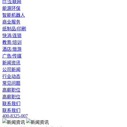
IT/互联网
能源环保
智能机器人
商业服务
纸制品/印刷
快消/连锁
教育/培训
酒店/旅游
广告/传媒
新闻资讯
公司新闻
行业动态
常见问题
高薪职位
高薪职位
联系我们
联系我们
400-8325-007