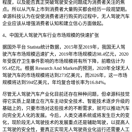
程度，以及能否真正突破驾驶安全问题成为消费者关注的焦
点。所以从汽车上市到消费者大量购买都会经历一段观望期。
卓源科技认为在促使消费者进行购买的过程中，无人驾驶汽车
企业应该从增强消费者认知和建立信心方面做起。
4、中国无人驾驶汽车行业市场规模的快速扩张
据国外平台 Statista统计数据，2015年至2019年，我国无人驾
驶汽车市场规模迅速扩大，2019年市场规模达98.4亿元，2020
年受医疗卫生事件影响的市场规模将有所下降，前瞻估计为
95.4亿元。根据 Research And Markets的预测，2020年全球无人
驾驶汽车的市场规模将达到273亿美元，而2026年，这一市场
规模将达到594亿美元，年均复合增长率为16.84%。
尽管无人驾驶汽车产业化目前还存在种种问题，但卓源科技觉
得它实质上是建立在汽车主动安全技术、智能技术逐步升级的
基础上的，只要市场对这些技术的不断需求，就可以推动汽车
向完全无人化的发展。今后，人类交通系统或将发生巨大的变
化，现阶段无人驾驶技术的发展重点还是辅助驾驶，以提高人
工驾驶的安全性，要真正实现无人驾驶商业化运行还需要人工