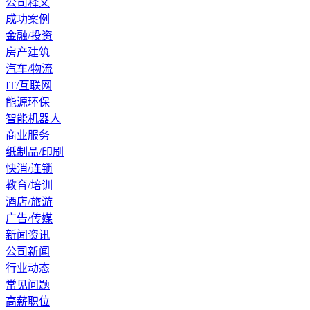
公司释义
成功案例
金融/投资
房产建筑
汽车/物流
IT/互联网
能源环保
智能机器人
商业服务
纸制品/印刷
快消/连锁
教育/培训
酒店/旅游
广告/传媒
新闻资讯
公司新闻
行业动态
常见问题
高薪职位