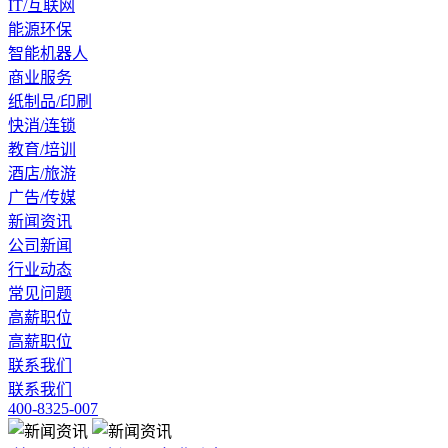
IT/互联网
能源环保
智能机器人
商业服务
纸制品/印刷
快消/连锁
教育/培训
酒店/旅游
广告/传媒
新闻资讯
公司新闻
行业动态
常见问题
高薪职位
高薪职位
联系我们
联系我们
400-8325-007