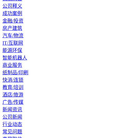
公司释义
成功案例
金融/投资
房产建筑
汽车/物流
IT/互联网
能源环保
智能机器人
商业服务
纸制品/印刷
快消/连锁
教育/培训
酒店/旅游
广告/传媒
新闻资讯
公司新闻
行业动态
常见问题