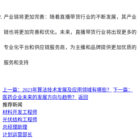
产业链将更加完善：随着直播带货行业的不断发展，其产业
链也将更加完善和优化。未来，直播带货行业将出现更多的
专业化平台和供应链服务商，为主播和品牌提供更加优质的
服务和支持
上一篇：2023年算法技术发展及应用领域有哪些？
下一篇：
医药企业未来的发展方向与趋势？
返回
推荐新闻
材料开发工程师
光伏结构工程师
总经理助理
计划运营部长