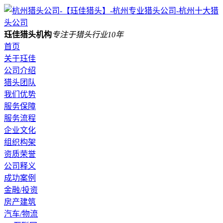
珏佳猎头机构
专注于猎头行业10年
首页
关于珏佳
公司介绍
猎头团队
我们优势
服务保障
服务流程
企业文化
组织构架
资质荣誉
公司释义
成功案例
金融/投资
房产建筑
汽车/物流